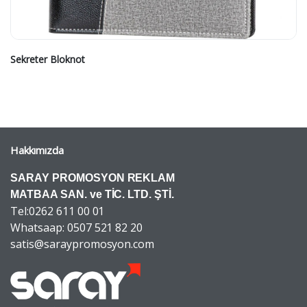
Sekreter Bloknot
Hakkımızda
SARAY PROMOSYON REKLAM
MATBAA SAN. ve TİC. LTD. ŞTİ.
Tel:0262 611 00 01
Whatsaap: 0507 521 82 20
satis@saraypromosyon.com