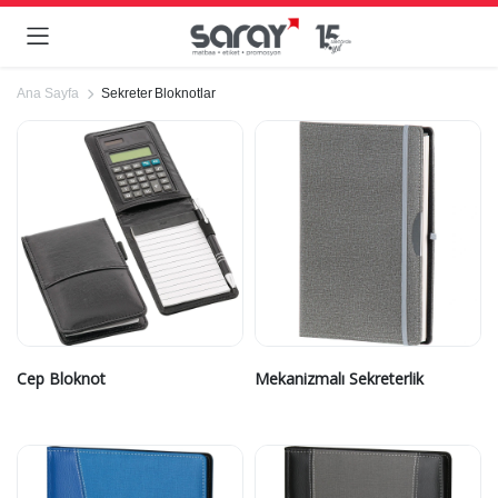
Ana Sayfa
Sekreter Bloknotlar
Cep Bloknot
Mekanizmalı Sekreterlik