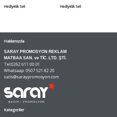
Hediyelik Set
Hediyelik Set
Hakkımızda
SARAY PROMOSYON REKLAM
MATBAA SAN. ve TİC. LTD. ŞTİ.
Tel:0262 611 00 01
Whatsaap: 0507 521 82 20
satis@saraypromosyon.com
Kategoriler