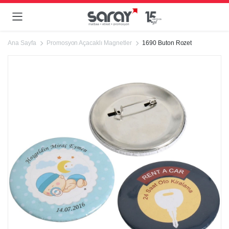
Ana Sayfa
Promosyon Açacaklı Magnetler
1690 Buton Rozet