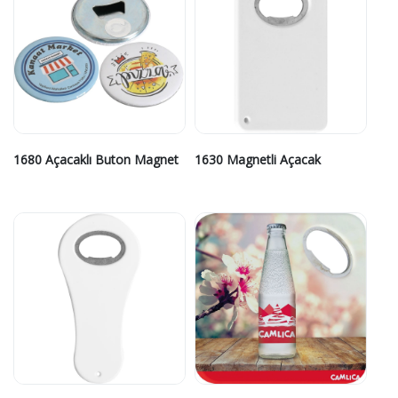
1680 Açacaklı Buton Magnet
1630 Magnetli Açacak