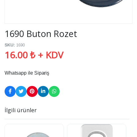
1690 Buton Rozet
SKU:
1690
16.00 ₺ + KDV
Whatsapp ile Sipariş
İlgili ürünler