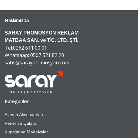
Hakkımızda
SARAY PROMOSYON REKLAM
MATBAA SAN. ve TİC. LTD. ŞTİ.
Tel:0262 611 00 01
Whatsaap: 0507 521 82 20
satis@saraypromosyon.com
Kategoriler
Ajanda Aksesuarları
Fener ve Çakılar
Kupalar ve Madalyalar