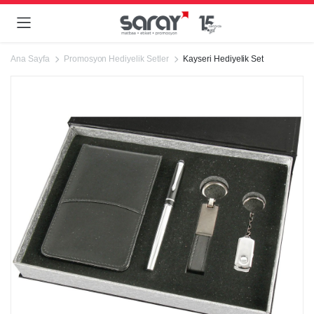
Ana Sayfa
Promosyon Hediyelik Setler
Kayseri Hediyelik Set