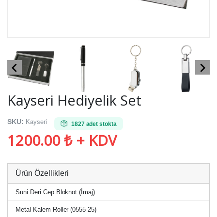
Kayseri Hediyelik Set
SKU:
Kayseri
1827 adet stokta
1200.00 ₺ + KDV
Ürün Özellikleri
Suni Deri Cep Bloknot (İmaj)
Metal Kalem Roller (0555-25)