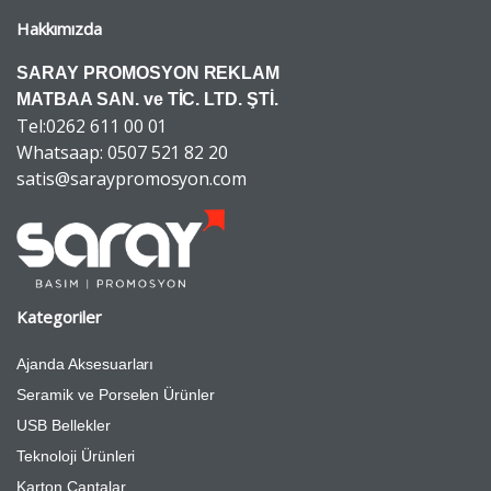
Hakkımızda
SARAY PROMOSYON REKLAM
MATBAA SAN. ve TİC. LTD. ŞTİ.
Tel:0262 611 00 01
Whatsaap: 0507 521 82 20
satis@saraypromosyon.com
Kategoriler
Ajanda Aksesuarları
Seramik ve Porselen Ürünler
USB Bellekler
Teknoloji Ürünleri
Karton Çantalar